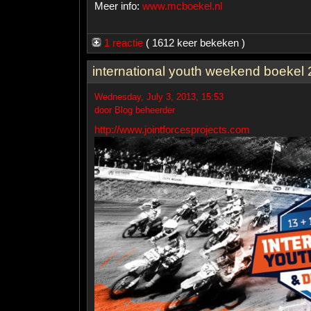
Meer info:
www.mcboekel.nl
1 reactie
( 1612 keer bekeken )
international youth weekend boekel
Wednesday, July 3, 2013, 15:53
door Blog beheerder
http://www.jointforcesprojects.com