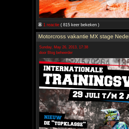
1 reactie
( 815 keer bekeken )
Motorcross vakantie MX stage Nede
Sunday, May 26, 2013, 17:38
door Blog beheerder