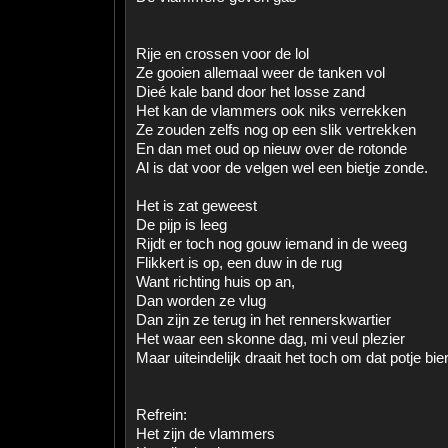
Rije en crossen voor de lol
Ze gooien allemaal weer de tanken vol
Dieé kale band door het losse zand
Het kan de vlammers ook niks verrekken
Ze zouden zelfs nog op een slik vertrekken
En dan met oud op nieuw over de rotonde
Al is dat voor de velgen wel een bietje zonde.
Het is zat geweest
De pijp is leeg
Rijdt er toch nog gouw iemand in de weeg
Flikkert is op, een duw in de rug
Want richting huis op an,
Dan worden ze vlug
Dan zijn ze terug in het rennerskwartier
Het waar een skonne dag, mi veul plezier
Maar uiteindelijk draait het toch om dat potje bier
Refrein:
Het zijn de vlammers