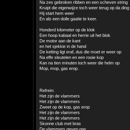
Na zes gebroken ribben en een scheven string
Kruipt die eigenwijze toch weer terug op da ding
Hij start hem weer
En als een dolle gaatie te keer.
Honderd kilometer op de klok
Een hoop kabaal en herrie uit het blok
De motor aan de kant
en het sjekkie in de hand
De ketting ligt eraf, dus die moet er weer op
Na effe sleutelen en een rooie kop
Kan na tien minuten toch weer die helm op
Mop, mop, gas erop.
Refrein:
Het zijn de vlammers
Het zijn de vlammers
Zweet op de kop, gas erop
Het zijn de vlammers
Het zijn de vlammers
Skonne club met bras
De vlammers geven gas