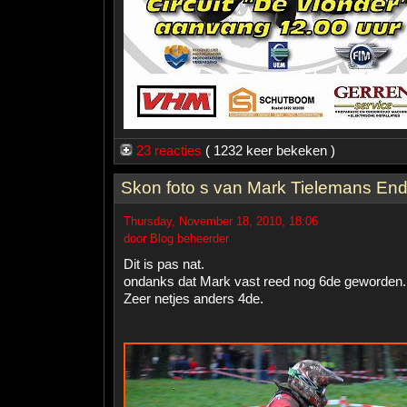
23 reacties
( 1232 keer bekeken )
Skon foto s van Mark Tielemans En
Thursday, November 18, 2010, 18:06
door Blog beheerder
Dit is pas nat.
ondanks dat Mark vast reed nog 6de geworden.
Zeer netjes anders 4de.