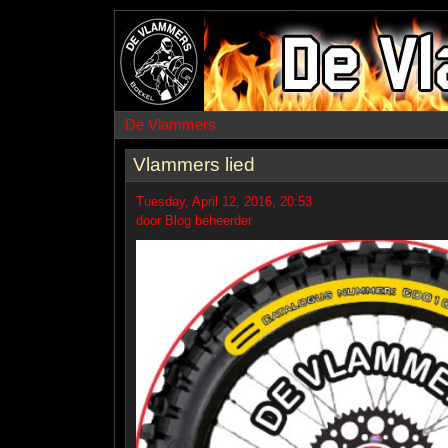
De Vlammers
Vlammers lied
Tuesday, April 12, 2016, 20:53
door Blog beheerder