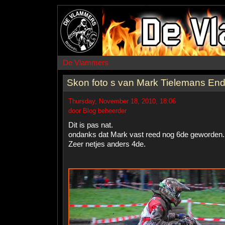
De Vlammers
Skon foto s van Mark Tielemans En
Thursday, November 18, 2010, 18:06
door Blog beheerder
Dit is pas nat.
ondanks dat Mark vast reed nog 6de geworden.
Zeer netjes anders 4de.