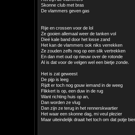
Skonne club met bras
De vlammers geven gas
Rije en crossen voor de lol
Ze gooien allemaal weer de tanken vol
Dieé kale band door het losse zand
Het kan de vlammers ook niks verrekken
Ze zouden zelfs nog op een slik vertrekken
En dan met oud op nieuw over de rotonde
Al is dat voor de velgen wel een bietje zonde.
Het is zat geweest
De pijp is leeg
Rijdt er toch nog gouw iemand in de weeg
Flikkert is op, een duw in de rug
Want richting huis op an,
Dan worden ze vlug
Dan zijn ze terug in het rennerskwartier
Het waar een skonne dag, mi veul plezier
Maar uiteindelijk draait het toch om dat potje bier