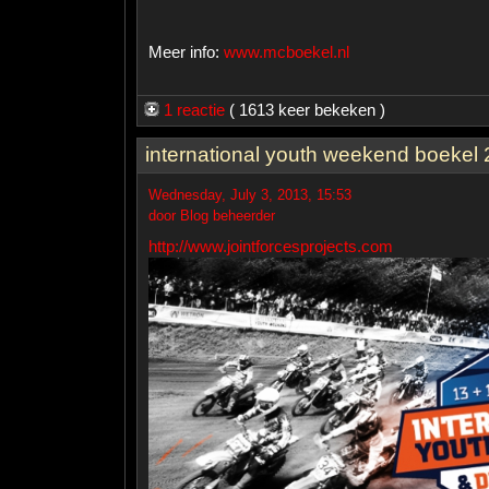
Meer info:
www.mcboekel.nl
1 reactie
( 1613 keer bekeken )
international youth weekend boekel
Wednesday, July 3, 2013, 15:53
door Blog beheerder
http://www.jointforcesprojects.com