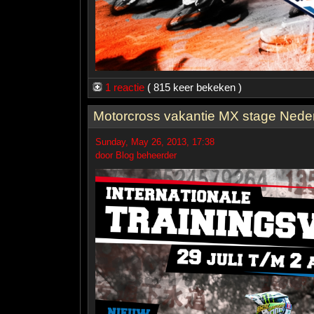
1 reactie
( 815 keer bekeken )
Motorcross vakantie MX stage Nede
Sunday, May 26, 2013, 17:38
door Blog beheerder