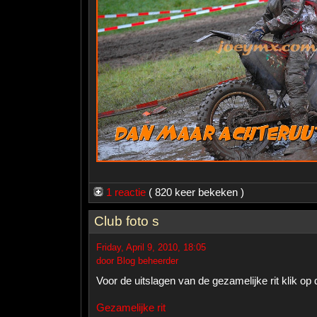
1 reactie
( 820 keer bekeken )
Club foto s
Friday, April 9, 2010, 18:05
door Blog beheerder
Voor de uitslagen van de gezamelijke rit klik op d
Gezamelijke rit