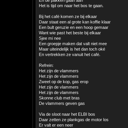
En de pakken gaan aan
Het is tijd om naar het bos te gaan.
Bij het café komen ze bij elkaar
Daar staat een al grote kan koffie klaar
Een bult geruzie en een hoop gemaar
Want wie past het beste bij elkaar
Sjee mi nee
Een groepje maken dat valt niet mee
Maar uiteindelijk is het dan toch oké
En vertrekken ze vanuit het café.
Refrein:
Het zijn de vlammers
Het zijn de vlammers
Zweet op de kop, gas erop
Het zijn de vlammers
Het zijn de vlammers
Skonne club met bras
De vlammers geven gas
Via de sloot naar het ELBI bos
Daar zetten ze plankgas de motor los
Er valt er een neer