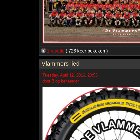
1 reactie
( 726 keer bekeken )
Vlammers lied
Tuesday, April 12, 2016, 20:53
door Blog beheerder