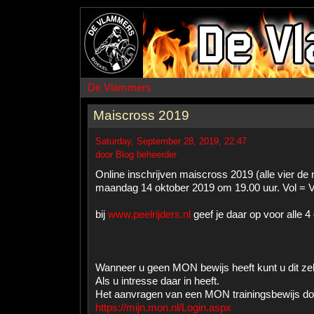
De Vlammers
Maiscross 2019
Saturday, September 28, 2019, 22:47
door Blog beheerder
Online inschrijven maiscross 2019 (alle vier de
maandag 14 oktober 2019 om 19.00 uur. Vol = V
bij
www.peelrijders.nl
geef je daar op voor alle 4
Wanneer u geen MON bewijs heeft kunt u dit ze
Als u intresse daar in heeft.
Het aanvragen van een MON trainingsbewijs doe
https://mijn.mon.nl/Login.aspx