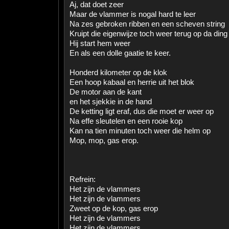
Aj, dat doet zeer
Maar de vlammer is nogal hard te leer
Na zes gebroken ribben en een scheven string
Kruipt die eigenwijze toch weer terug op da ding
Hij start hem weer
En als een dolle gaatie te keer.
Honderd kilometer op de klok
Een hoop kabaal en herrie uit het blok
De motor aan de kant
en het sjekkie in de hand
De ketting ligt eraf, dus die moet er weer op
Na effe sleutelen en een rooie kop
Kan na tien minuten toch weer die helm op
Mop, mop, gas erop.
Refrein:
Het zijn de vlammers
Het zijn de vlammers
Zweet op de kop, gas erop
Het zijn de vlammers
Het zijn de vlammers