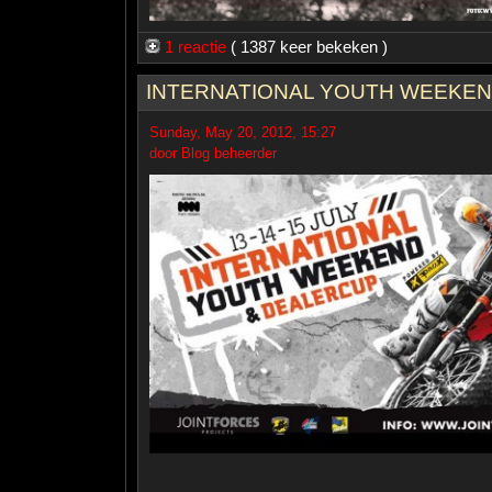
1 reactie
( 1387 keer bekeken )
INTERNATIONAL YOUTH WEEKEN
Sunday, May 20, 2012, 15:27
door Blog beheerder