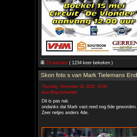
23 reacties
( 1234 keer bekeken )
Skon foto s van Mark Tielemans En
Thursday, November 18, 2010, 18:06
door Blog beheerder
Dit is pas nat.
ondanks dat Mark vast reed nog 6de geworden.
Zeer netjes anders 4de.